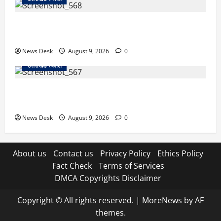
उत्तराखंड: हाईकोर्ट को बेलबाबा के पास स्थापित करने के फैसले
पर अधिवक्ताओं में खुशी, CM धामी का जताया आभार
News Desk
August 9, 2026
0
उत्तराखंड स्पेशल
उत्तराखंड में अपना घर बनाना चाहते हैं ऋषभ पंत, CM धामी से
लगाई गुहार; 3 साल से जमीन की तलाश
News Desk
August 9, 2026
0
About us
Contact us
Privacy Policy
Ethics Policy
Fact Check
Terms of Services
DMCA Copyrights Disclaimer
Copyright © All rights reserved.
|
MoreNews
by AF
themes.