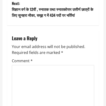
Next:
s
विज्ञान वर्ग के 12वीं , स्नातक तथा स्नातकोत्तर उत्तीर्ण छात्रों के
t
लिए सुनहरा मौका, समूह ग में 434 पदों पर भर्तियां
n
a
Leave a Reply
v
Your email address will not be published.
Required fields are marked
*
i
Comment
*
g
a
t
i