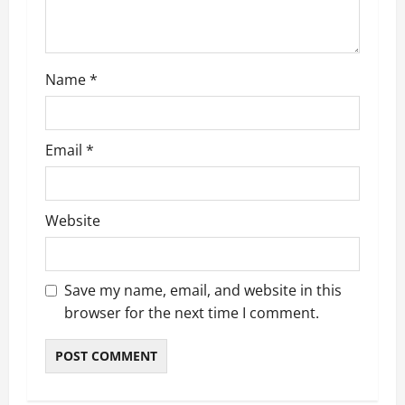
o
n
Name
*
Email
*
Website
Save my name, email, and website in this
browser for the next time I comment.