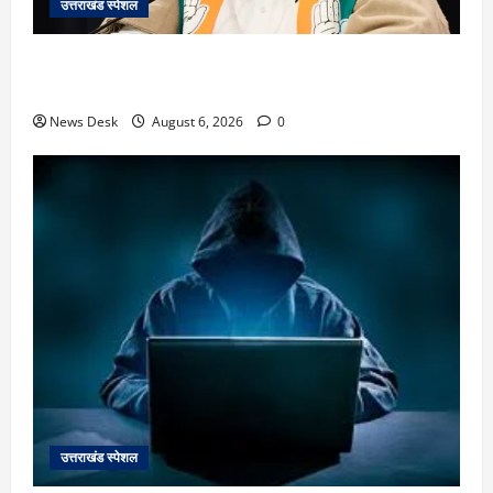
उत्तराखंड स्पेशल
उत्तराखंड में 2027 की चुनावी जंग शुरू: 8 अगस्त को हल्द्वानी
से खड़गे भरेंगे हुंकार, कांग्रेस का मिशन-2027 लॉन्च
News Desk
August 6, 2026
0
उत्तराखंड स्पेशल