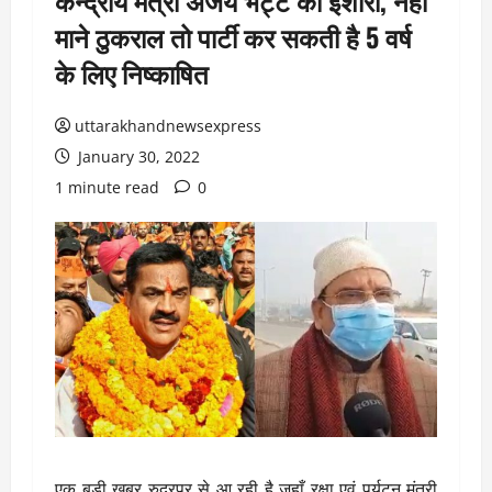
केन्द्रीय मंत्री अजय भट्ट का ईशारा, नहीं
माने ठुकराल तो पार्टी कर सकती है 5 वर्ष
के लिए निष्काषित
uttarakhandnewsexpress
January 30, 2022
1 minute read
0
एक बड़ी खबर रुद्रपुर से आ रही है जहाँ रक्षा एवं पर्यटन मंत्री