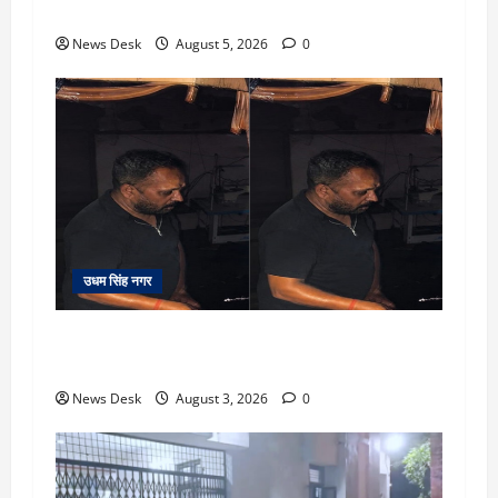
पुलिस ने सुलझाई मर्डर मिस्ट्री, आरोपी गिरफ्तार
News Desk
August 5, 2026
0
उधम सिंह नगर
रुद्रपुर: देखते ही देखते धुएं से भर गया बुटीक, बेसमेंट में
लगी आग पर कड़ी मशक्कत के बाद काबू
News Desk
August 3, 2026
0