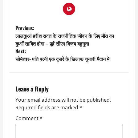
P
Previous:
लालकुआं हरीश रावत के राजनीतिक जीवन के लिए मौत का
o
कुआँ साबित होगा – पूर्व सीएम विजय बहुगुणा
Next:
s
सोमेश्वर- पति पत्नी एक दुसरे के खिलाफ चुनावी मैदान में
t
n
Leave a Reply
a
Your email address will not be published.
v
Required fields are marked
*
i
Comment
*
g