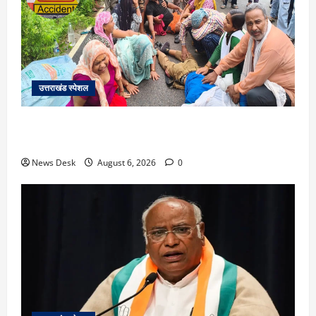
उत्तराखंड स्पेशल
काशीपुर में दर्दनाक सड़क हादसा: स्कूल जा रहे तीन छात्र
पिकअप की चपेट में, 16 वर्षीय शिवम की मौत
News Desk
August 6, 2026
0