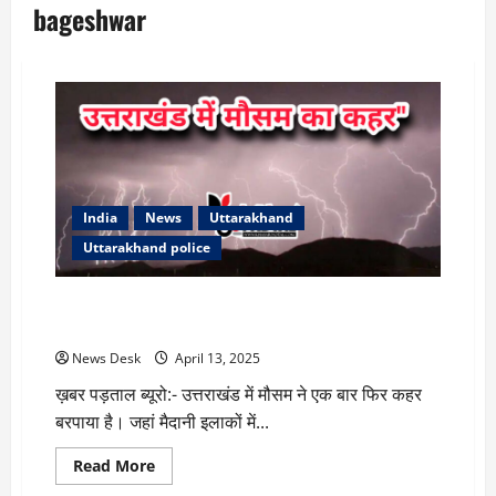
bageshwar
India
News
Uttarakhand
Uttarakhand police
उत्तराखंड में मौसम का कहर: बिजली गिरने से 41 बकरियों की
मौत, गांवों में दहशत।
News Desk
April 13, 2025
ख़बर पड़ताल ब्यूरो:- उत्तराखंड में मौसम ने एक बार फिर कहर
बरपाया है। जहां मैदानी इलाकों में...
Read
Read More
more
about