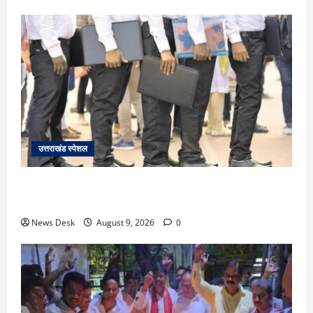
उत्तराखंड स्पेशल
उत्तराखंड के 10 हजार युवाओं को नौकरी का मौका, 4 महीने में
लगेंगे 4 बड़े रोजगार मेले; जानें कहां-कहां होगा आयोजन
News Desk
August 9, 2026
0