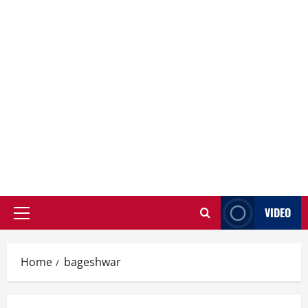
VIDEO
Primary
Menu
Home
bageshwar